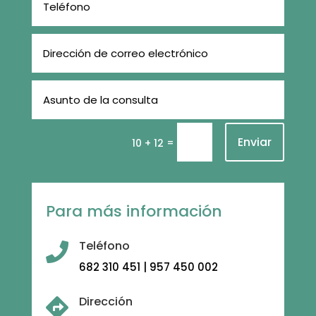
Enviar
=
10 + 12
Para más información
Teléfono

682 310 451 | 957 450 002
Dirección
