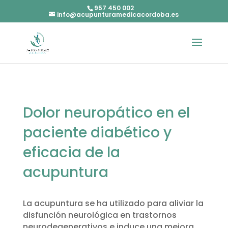
957 450 002
info@acupunturamedicacordoba.es
Dolor neuropático en el
paciente diabético y
eficacia de la
acupuntura
La acupuntura se ha utilizado para aliviar la
disfunción neurológica en trastornos
neurodegenerativos e induce una mejora