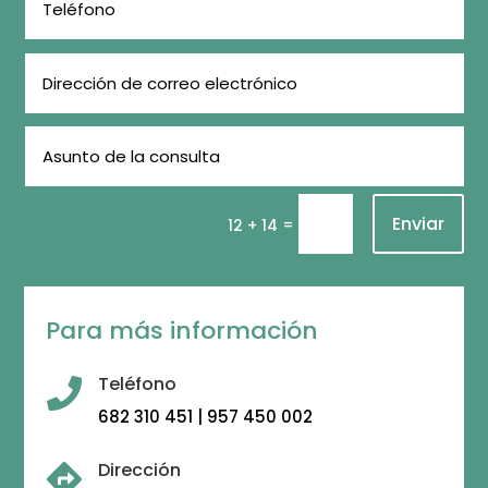
Enviar
=
12 + 14
Para más información
Teléfono

682 310 451 | 957 450 002
Dirección
