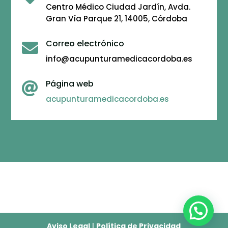
Centro Médico Ciudad Jardín, Avda.
Gran Vía Parque 21, 14005, Córdoba
Correo electrónico

info@acupunturamedicacordoba.es
Página web

acupunturamedicacordoba.es
Aviso Legal
|
Política de Privacidad