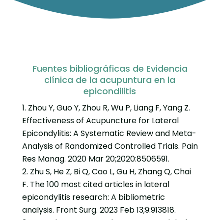
Fuentes bibliográficas de Evidencia
clínica de la acupuntura en la
epicondilitis
Zhou Y, Guo Y, Zhou R, Wu P, Liang F, Yang Z.
Effectiveness of Acupuncture for Lateral
Epicondylitis: A Systematic Review and Meta-
Analysis of Randomized Controlled Trials. Pain
Res Manag. 2020 Mar 20;2020:8506591.
Zhu S, He Z, Bi Q, Cao L, Gu H, Zhang Q, Chai
F. The 100 most cited articles in lateral
epicondylitis research: A bibliometric
analysis. Front Surg. 2023 Feb 13;9:913818.