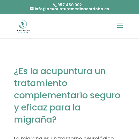
957 450 002
info@acupunturamedicacordoba.es
¿Es la acupuntura un
tratamiento
complementario seguro
y eficaz para la
migraña?
La migraña es un trastorno neurológico