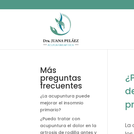
Más
¿P
preguntas
frecuentes
d
¿La acupuntura puede
pr
mejorar el insomnio
primario?
¿Puedo tratar con
La 
acupuntura el dolor en la
artrosis de rodilla antes y
los