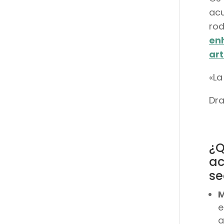
acu
rod
enh
art
«La
Dra
¿Q
ac
se
M
e
a