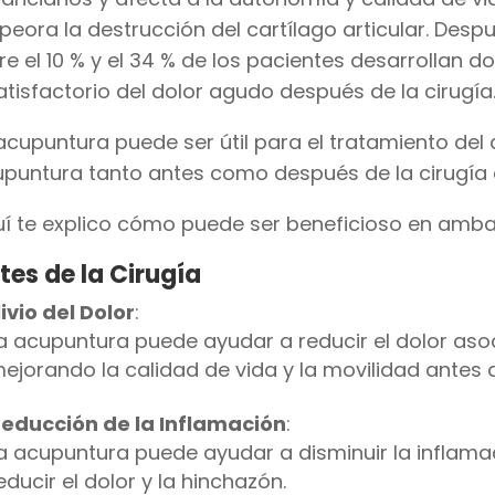
eora la destrucción del cartílago articular. Despu
re el 10 % y el 34 % de los pacientes desarrollan d
atisfactorio del dolor agudo después de la cirugía
acupuntura puede ser útil para el tratamiento del d
puntura tanto antes como después de la cirugía d
í te explico cómo puede ser beneficioso en amba
tes de la Cirugía
livio del Dolor
:
a acupuntura puede ayudar a reducir el dolor asoci
ejorando la calidad de vida y la movilidad antes d
educción de la Inflamación
:
a acupuntura puede ayudar a disminuir la inflamaci
educir el dolor y la hinchazón.