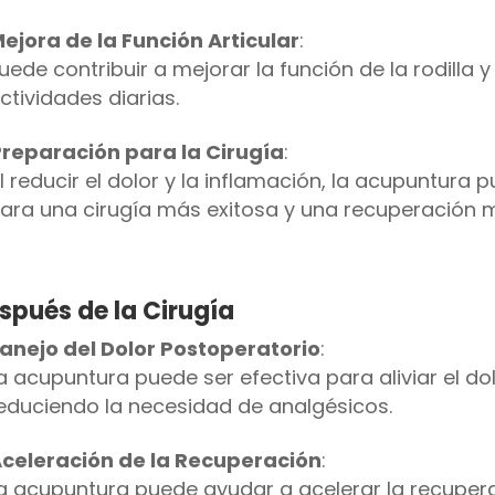
ejora de la Función Articular
:
uede contribuir a mejorar la función de la rodilla y l
ctividades diarias.
reparación para la Cirugía
:
l reducir el dolor y la inflamación, la acupuntura
ara una cirugía más exitosa y una recuperación 
spués de la Cirugía
anejo del Dolor Postoperatorio
:
a acupuntura puede ser efectiva para aliviar el do
educiendo la necesidad de analgésicos.
celeración de la Recuperación
:
a acupuntura puede ayudar a acelerar la recuperac