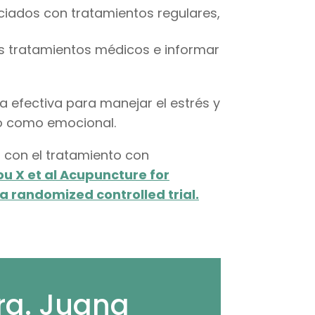
ciados con tratamientos regulares,
s tratamientos médicos e informar
 efectiva para manejar el estrés y
ico como emocional.
ón con el tratamiento con
u X et al Acupuncture for
 a randomized controlled trial.
Dra. Juana