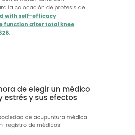
ra la colocación de protesis de
d with self-efficacy
function after total knee
828.
hora de elegir un médico
 estrés y sus efectos
 sociedad de acupuntura médica
n registro de médicos