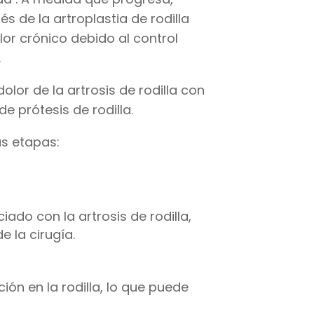
és de la artroplastia de rodilla
olor crónico debido al control
.
olor de la artrosis de rodilla con
e prótesis de rodilla.
s etapas:
ado con la artrosis de rodilla,
e la cirugía.
ón en la rodilla, lo que puede