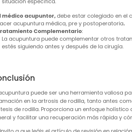
situación específica.
l médico acupuntor,
debe estar colegiado en el 
acer acupuntura médica, pre y postoperatoria
.
ratamiento Complementario
:
La acupuntura puede complementar otros tratami
estés siguiendo antes y después de la cirugía.
nclusión
acupuntura puede ser una herramienta valiosa par
lamación en la artrosis de rodilla, tanto antes co
tesis de rodilla. Proporciona un enfoque holístico
eral y facilitar una recuperación más rápida y c
invito a que leáis el artículo de revisión en relaci