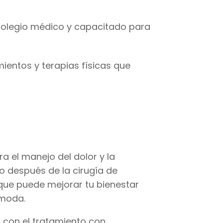
colegio médico y capacitado para
entos y terapias físicas que
a el manejo del dolor y la
mo después de la cirugía de
 que puede mejorar tu bienestar
ómoda.
ón con el tratamiento con