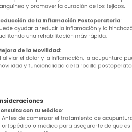
anguínea y promover la curación de los tejidos.
educción de la Inflamación Postoperatoria
:
uede ayudar a reducir la inflamación y la hinchazó
acilitando una rehabilitación más rápida.
ejora de la Movilidad
:
l aliviar el dolor y la inflamación, la acupuntura p
ovilidad y funcionalidad de la rodilla postoperator
nsideraciones
onsulta con tu Médico
:
Antes de comenzar el tratamiento de acupuntura,
ortopédico o médico para asegurarte de que es