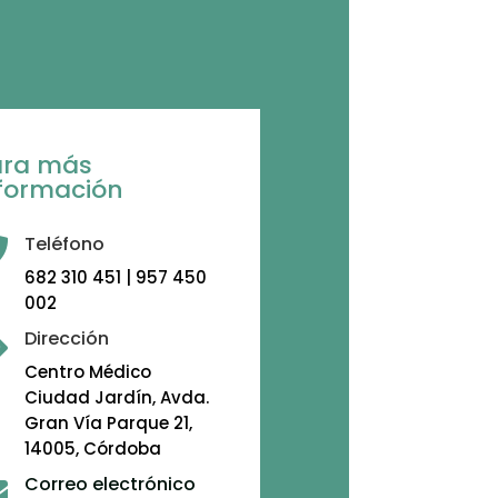
ara más
formación
Teléfono

682 310 451 | 957 450
002
Dirección

Centro Médico
Ciudad Jardín, Avda.
Gran Vía Parque 21,
14005, Córdoba
Correo electrónico
