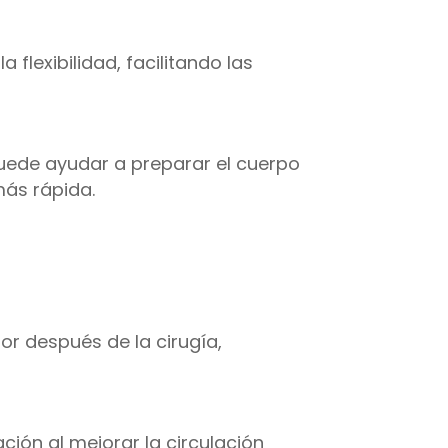
a flexibilidad, facilitando las
 puede ayudar a preparar el cuerpo
más rápida.
lor después de la cirugía,
ión al mejorar la circulación